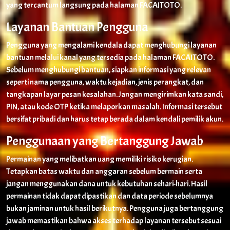
yang tercantum langsung pada halaman FACAITOTO.
Layanan Bantuan Pengguna
Pengguna yang mengalami kendala dapat menghubungi layanan
bantuan melalui kanal yang tersedia pada halaman FACAITOTO.
Sebelum menghubungi bantuan, siapkan informasi yang relevan
seperti nama pengguna, waktu kejadian, jenis perangkat, dan
tangkapan layar pesan kesalahan. Jangan mengirimkan kata sandi,
PIN, atau kode OTP ketika melaporkan masalah. Informasi tersebut
bersifat pribadi dan harus tetap berada dalam kendali pemilik akun.
Penggunaan yang Bertanggung Jawab
Permainan yang melibatkan uang memiliki risiko kerugian.
Tetapkan batas waktu dan anggaran sebelum bermain serta
jangan menggunakan dana untuk kebutuhan sehari-hari. Hasil
permainan tidak dapat dipastikan dan data periode sebelumnya
bukan jaminan untuk hasil berikutnya. Pengguna juga bertanggung
jawab memastikan bahwa akses terhadap layanan tersebut sesuai