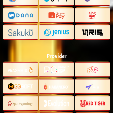
Provider