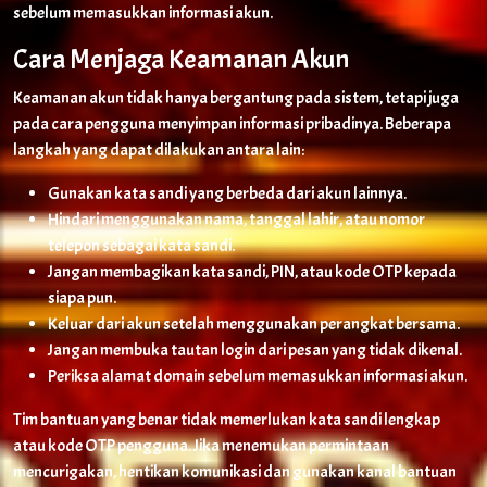
sebelum memasukkan informasi akun.
Cara Menjaga Keamanan Akun
Keamanan akun tidak hanya bergantung pada sistem, tetapi juga
pada cara pengguna menyimpan informasi pribadinya. Beberapa
langkah yang dapat dilakukan antara lain:
Gunakan kata sandi yang berbeda dari akun lainnya.
Hindari menggunakan nama, tanggal lahir, atau nomor
telepon sebagai kata sandi.
Jangan membagikan kata sandi, PIN, atau kode OTP kepada
siapa pun.
Keluar dari akun setelah menggunakan perangkat bersama.
Jangan membuka tautan login dari pesan yang tidak dikenal.
Periksa alamat domain sebelum memasukkan informasi akun.
Tim bantuan yang benar tidak memerlukan kata sandi lengkap
atau kode OTP pengguna. Jika menemukan permintaan
mencurigakan, hentikan komunikasi dan gunakan kanal bantuan