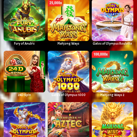
Fury of Anubis
Mahjong Ways
Gates of Olympus Roulette
24D Spin
Gates of Olympus 1000
Mahjong Ways 2