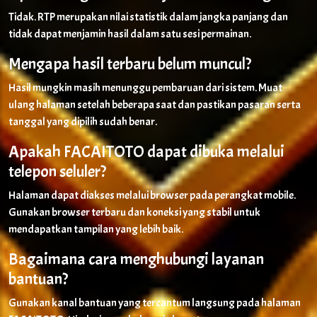
Tidak. RTP merupakan nilai statistik dalam jangka panjang dan
tidak dapat menjamin hasil dalam satu sesi permainan.
Mengapa hasil terbaru belum muncul?
Hasil mungkin masih menunggu pembaruan dari sistem. Muat
ulang halaman setelah beberapa saat dan pastikan pasaran serta
tanggal yang dipilih sudah benar.
Apakah FACAITOTO dapat dibuka melalui
telepon seluler?
Halaman dapat diakses melalui browser pada perangkat mobile.
Gunakan browser terbaru dan koneksi yang stabil untuk
mendapatkan tampilan yang lebih baik.
Bagaimana cara menghubungi layanan
bantuan?
Gunakan kanal bantuan yang tercantum langsung pada halaman