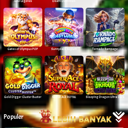
Jade Legends
Death Dominion
Gates of Olympus POP
Sunnydaze Asylum
Tornado Rampage
Gold Digger Cluster Buster
SUPER ACE ROYAL
Sleeping Dragon Ultra Dark
Populer