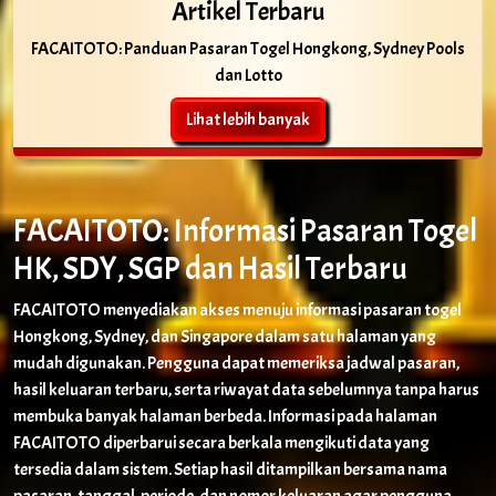
Artikel Terbaru
FACAITOTO: Panduan Pasaran Togel Hongkong, Sydney Pools
dan Lotto
Lihat lebih banyak
FACAITOTO: Informasi Pasaran Togel
HK, SDY, SGP dan Hasil Terbaru
FACAITOTO menyediakan akses menuju informasi pasaran togel
Hongkong, Sydney, dan Singapore dalam satu halaman yang
mudah digunakan. Pengguna dapat memeriksa jadwal pasaran,
hasil keluaran terbaru, serta riwayat data sebelumnya tanpa harus
membuka banyak halaman berbeda. Informasi pada halaman
FACAITOTO diperbarui secara berkala mengikuti data yang
tersedia dalam sistem. Setiap hasil ditampilkan bersama nama