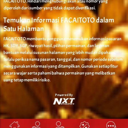
FACAITOTO. Hindari menghubungi akun atau nomor yang
diperoleh dari sumber yang tidak dapat diverifikasi.
Temukan Informasi FACAITOTO dalam
Satu Halaman
FACAITOTO membantu pengguna menemukan informasi pasaran
HK, SDY, SGP, riwayat hasil, pilihan permainan, dan layanan
bantuan melalui susunan halaman yang lebih mudah dipahami.
Selalu periksa nama pasaran, tanggal, dan nomor periode sebelum
menggunakan informasi yang ditampilkan. Gunakan setiap fitur
secara wajar serta pahami bahwa permainan yang melibatkan
uang tetap memiliki risiko.
Powered By