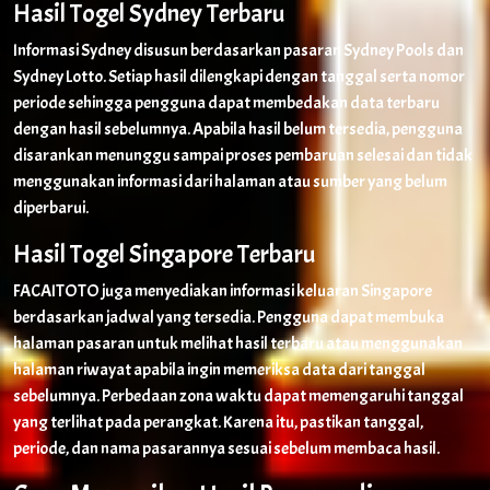
Hasil Togel Sydney Terbaru
Informasi Sydney disusun berdasarkan pasaran Sydney Pools dan
Sydney Lotto. Setiap hasil dilengkapi dengan tanggal serta nomor
periode sehingga pengguna dapat membedakan data terbaru
dengan hasil sebelumnya. Apabila hasil belum tersedia, pengguna
disarankan menunggu sampai proses pembaruan selesai dan tidak
menggunakan informasi dari halaman atau sumber yang belum
diperbarui.
Hasil Togel Singapore Terbaru
FACAITOTO juga menyediakan informasi keluaran Singapore
berdasarkan jadwal yang tersedia. Pengguna dapat membuka
halaman pasaran untuk melihat hasil terbaru atau menggunakan
halaman riwayat apabila ingin memeriksa data dari tanggal
sebelumnya. Perbedaan zona waktu dapat memengaruhi tanggal
yang terlihat pada perangkat. Karena itu, pastikan tanggal,
periode, dan nama pasarannya sesuai sebelum membaca hasil.