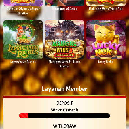
Gates of Olympus Super
Treasures of Aztec
Mahjong Wins Triple Pot
Scatter
Leprechaun Riches
Mahjong Wins 3 - Black
Lucky Neko
Scatter
Layanan Member
DEPOSIT
Waktu: 1 menit
WITHDRAW