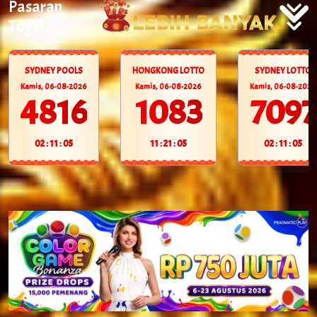
Pasaran
Togel
SYDNEY POOLS
HONGKONG LOTTO
SYDNEY LOTTO
Kamis, 06-08-2026
Kamis, 06-08-2026
Kamis, 06-08-2026
4816
1083
7097
02 : 11 : 03
11 : 21 : 03
02 : 11 : 03