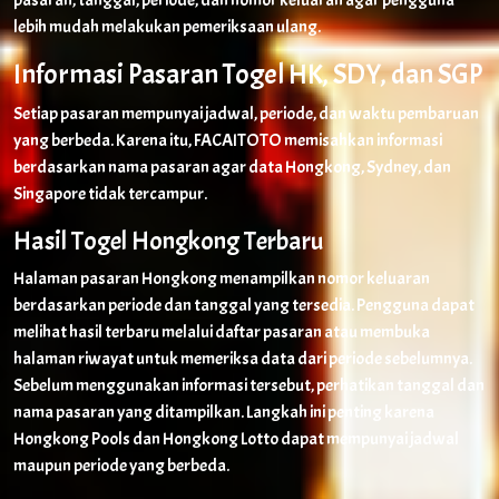
pasaran, tanggal, periode, dan nomor keluaran agar pengguna
lebih mudah melakukan pemeriksaan ulang.
Informasi Pasaran Togel HK, SDY, dan SGP
Setiap pasaran mempunyai jadwal, periode, dan waktu pembaruan
yang berbeda. Karena itu, FACAITOTO memisahkan informasi
berdasarkan nama pasaran agar data Hongkong, Sydney, dan
Singapore tidak tercampur.
Hasil Togel Hongkong Terbaru
Halaman pasaran Hongkong menampilkan nomor keluaran
berdasarkan periode dan tanggal yang tersedia. Pengguna dapat
melihat hasil terbaru melalui daftar pasaran atau membuka
halaman riwayat untuk memeriksa data dari periode sebelumnya.
Sebelum menggunakan informasi tersebut, perhatikan tanggal dan
nama pasaran yang ditampilkan. Langkah ini penting karena
Hongkong Pools dan Hongkong Lotto dapat mempunyai jadwal
maupun periode yang berbeda.