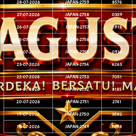
28-07-2026
JAPAN-2759
8576
27-07-2026
JAPAN-2758
0359
26-07-2026
JAPAN-2757
6918
25-07-2026
JAPAN-2756
2050
24-07-2026
JAPAN-2755
0913
23-07-2026
JAPAN-2754
6263
22-07-2026
JAPAN-2753
7051
21-07-2026
JAPAN-2752
3185
20-07-2026
JAPAN-2751
2741
19-07-2026
JAPAN-2750
3582
18-07-2026
JAPAN-2749
2298