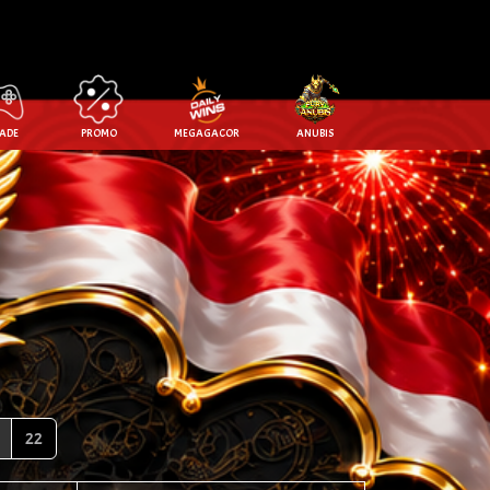
ADE
PROMO
MEGAGACOR
ANUBIS
22