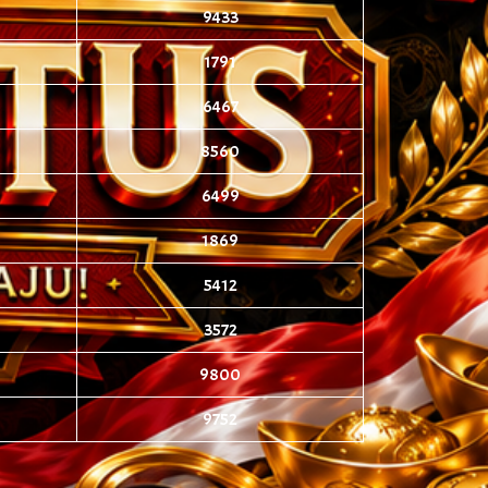
9433
1791
6467
8560
6499
1869
5412
3572
9800
9752