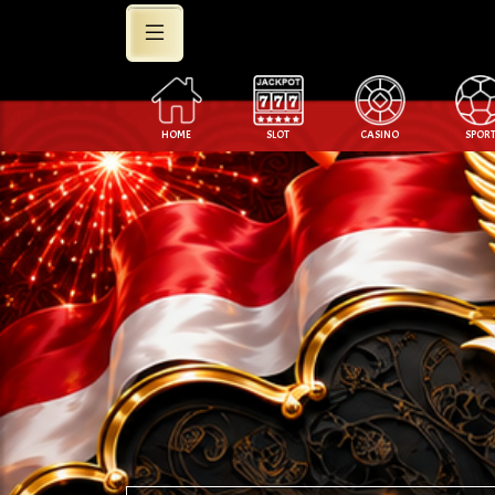
HOME
SLOT
CASINO
SPOR