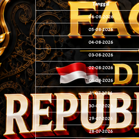
Tanggal
06-08-2026
05-08-2026
04-08-2026
03-08-2026
02-08-2026
01-08-2026
31-07-2026
30-07-2026
29-07-2026
28-07-2026