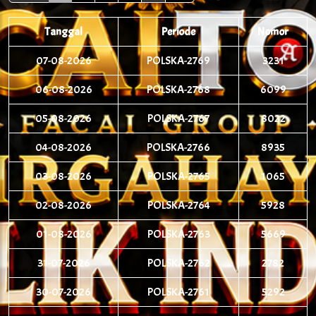
Tanggal
Periode
Nomor
07-08-2026
POLSKA-2769
3231
06-08-2026
POLSKA-2768
6099
05-08-2026
POLSKA-2767
8022
04-08-2026
POLSKA-2766
8935
03-08-2026
POLSKA-2765
1065
02-08-2026
POLSKA-2764
5928
01-08-2026
POLSKA-2763
5669
31-07-2026
POLSKA-2762
2782
30-07-2026
POLSKA-2761
5292