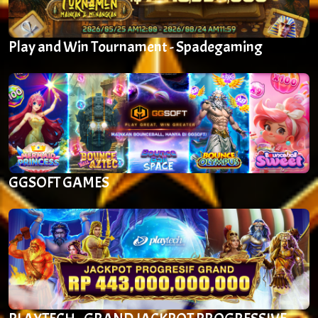
Play and Win Tournament - Spadegaming
GGSOFT GAMES