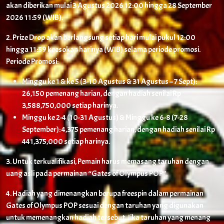
akan diberikan mulai 3 Agustus 2026 12:00 hingga 28 September
2026 11:59 (WIB).
2. Prize Drop akan berlangsung setiap hari mulai pukul 12:00
hingga 11:59 keesokan harinya (WIB) selama periode promosi.
Periode Promosi:
Minggu ke 1 & ke 5 (3-10 Agustus & 31 Agustus – 7 Sept):
26,150 pemenang harian, dengan hadiah senilai Rp
3,588,750,000 setiap harinya.
Minggu ke 2-4 (10-31 Agustus) & Minggu ke 6-8 (7-28
September): 4,375 pemenang harian, dengan hadiah senilai Rp
441,375,000 setiap harinya.
3. Untuk terkualifikasi, Pemain harus memasang taruhan dengan
uang asli pada permainan “Gates of Olympus POP”.
4. Hadiah yang dimenangkan berupa freespin dalam permainan
Gates of Olympus POP sesuai dengan taruhan yang digunakan
untuk memenangkan hadiah tersebut. Jika taruhan yang menang