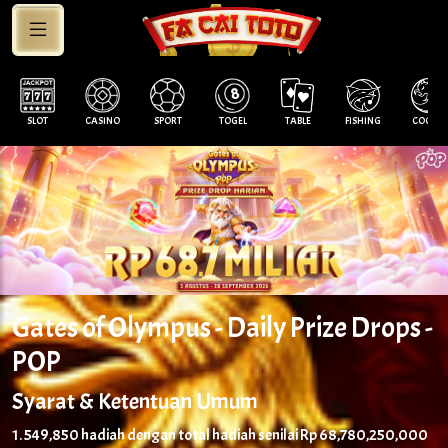
SLOT
CASINO
SPORT
TOGEL
TABLE
FISHING
COCK F.
Gates of Olympus - Daily Prize Drops -
POP
Syarat & Ketentuan Umum
1. 549,850 hadiah dengan total hadiah senilai Rp 68,780,250,000