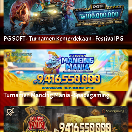
PG SOFT - Turnamen Kemerdekaan - Festival PG
Turnamen Mancing Mania - Spadegaming