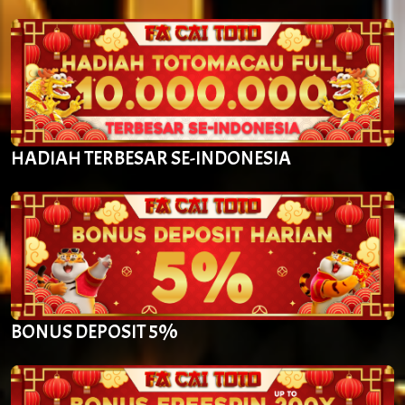
HADIAH TERBESAR SE-INDONESIA
BONUS DEPOSIT 5%