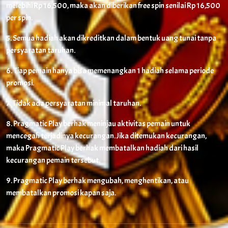
melebihi Rp 16,500, maka akan diberikan free spin senilai Rp 16,500
per spin.
5. Semua hadiah akan dikreditkan dalam bentuk uang tunai tanpa
persyaratan taruhan.
6. Tiap pemain hanya bisa memenangkan 1 hadiah selama periode
promosi.
7. Tidak ada persyaratan minimal taruhan.
8. Pragmatic Play berhak meninjau aktivitas pemain untuk
mencegah terjadinya kecurangan. Jika ditemukan kecurangan,
maka Pragmatic Play berhak membatalkan hadiah dari hasil
kecurangan pemain tersebut.
9. Pragmatic Play berhak mengubah, menghentikan, atau
membatalkan promosi kapan saja.