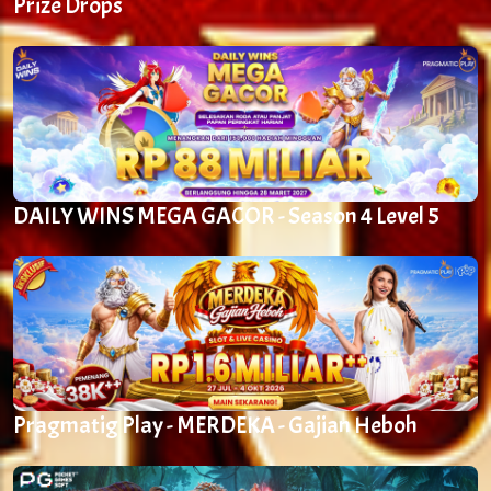
Prize Drops
DAILY WINS MEGA GACOR - Season 4 Level 5
Pragmatig Play - MERDEKA - Gajian Heboh