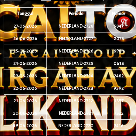
Tanggal
Periode
Nomor
27-06-2026
NEDERLAND-2728
5847
26-06-2026
NEDERLAND-2727
2073
25-06-2026
NEDERLAND-2726
6981
24-06-2026
NEDERLAND-2725
0613
23-06-2026
NEDERLAND-2724
2482
22-06-2026
NEDERLAND-2723
9592
21-06-2026
NEDERLAND-2722
1397
20-06-2026
NEDERLAND-2721
7322
19-06-2026
NEDERLAND-2720
3416