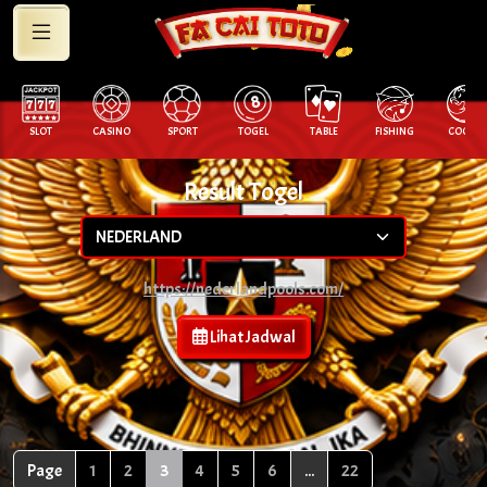
SLOT
CASINO
SPORT
TOGEL
TABLE
FISHING
COCK F.
Result Togel
https://nederlandpools.com/
Lihat Jadwal
Page
1
2
3
4
5
6
...
22