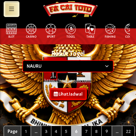
SLOT
CASINO
SPORT
TOGEL
TABLE
FISHING
COCK F.
Result Togel
https://naurupools.com/
Lihat Jadwal
Page
1
...
3
4
5
6
7
8
9
...
22